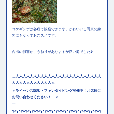
コケギンポは各所で観察できます。かわいいし写真の練
習にもなっておススメです。
台風の影響か、うねりがありますが良い海でした♪
＿人人人人人人人人人人人人人人人人人人人人人人人人
人人人人人人人人人人人人＿
＞ライセンス講習・ファンダイビング開催中！お気軽に
お問い合わせください！！＜
￣
Y^Y^Y^Y^YY^Y^Y^Y^YY^Y^Y^Y^YY^Y^Y^Y^YY^Y^Y