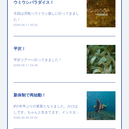
ウミウシパラダイス！
今回は浮島へウミウシ探しに行ってきまし
た！
2026.06.11 05:20
平沢！
平沢ツアーへ行ってきました！
2026.06.11 04:46
新体制で再始動！
約1年半ぶりの更新となりました。かけは
しです。ちゃんと生きてます。インスタ…
2026.06.05 03:24