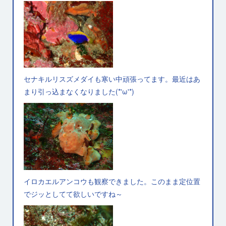
セナキルリスズメダイも寒い中頑張ってます。最近はあ
まり引っ込まなくなりました(*'ω'*)
イロカエルアンコウも観察できました。このまま定位置
でジッとしてて欲しいですね～