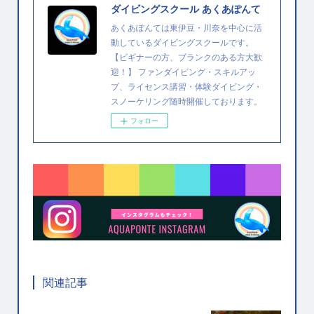
ダイビングスクール あくあぽんて
あくあぽんては東伊豆・川奈を中心に活
動しているダイビングスクールです。
【ビギナーの方、ブランクのある方大歓
迎！】 ファンダイビング・スキルアッ
プ、ライセンス講習・体験ダイビング・
スノーケリング随時開催しております。
フォロー
関連記事