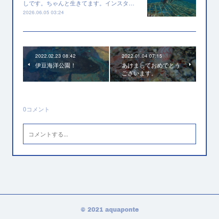
しです。ちゃんと生きてます。インスタ…
2026.06.05 03:24
2022.02.23 08:42
2022.01.04 07:15
伊豆海洋公園！
あけましておめでとう
ございます。
0
コメント
© 2021 aquaponte