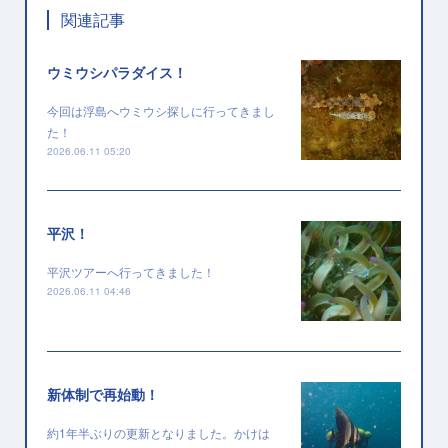
関連記事
ウミウシパラダイス！
今回は浮島へウミウシ探しに行ってきまし
た！
2026.06.11 05:20
平沢！
平沢ツアーへ行ってきました！
2026.06.11 04:46
新体制で再始動！
約1年半ぶりの更新となりました。かけは