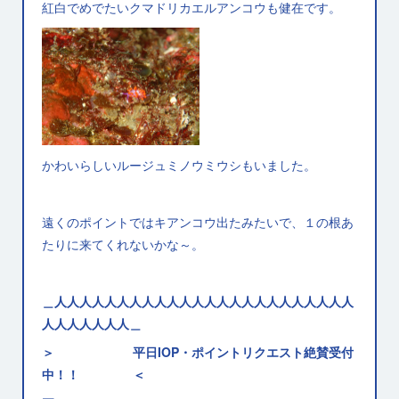
紅白でめでたいクマドリカエルアンコウも健在です。
かわいらしいルージュミノウミウシもいました。
遠くのポイントではキアンコウ出たみたいで、１の根あ
たりに来てくれないかな～。
＿人人人人人人人人人人人人人人人人人人人人人人人人
人人人人人人人＿
＞ 平日IOP・ポイントリクエスト絶賛受付
中！！ ＜