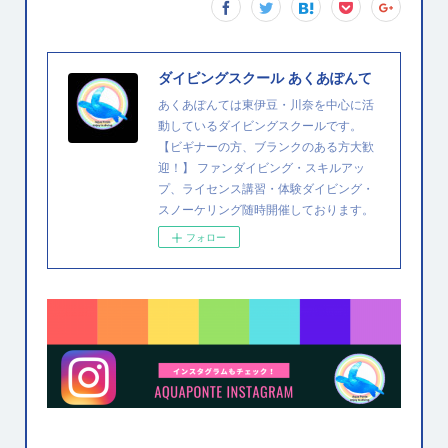
ダイビングスクール あくあぽんて
あくあぽんては東伊豆・川奈を中心に活
動しているダイビングスクールです。
【ビギナーの方、ブランクのある方大歓
迎！】 ファンダイビング・スキルアッ
プ、ライセンス講習・体験ダイビング・
スノーケリング随時開催しております。
フォロー