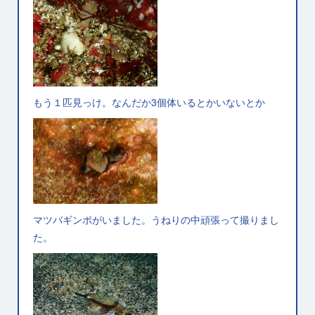
もう１匹見っけ。なんだか3個体いるとかいないとか
マツバギンポがいました。うねりの中頑張って撮りまし
た。