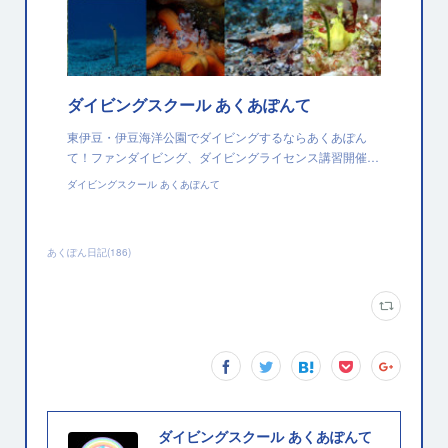
ダイビングスクール あくあぽんて
東伊豆・伊豆海洋公園でダイビングするならあくあぽん
て！ファンダイビング、ダイビングライセンス講習開催…
ダイビングスクール あくあぽんて
あくぽん日記
(
186
)
ダイビングスクール あくあぽんて