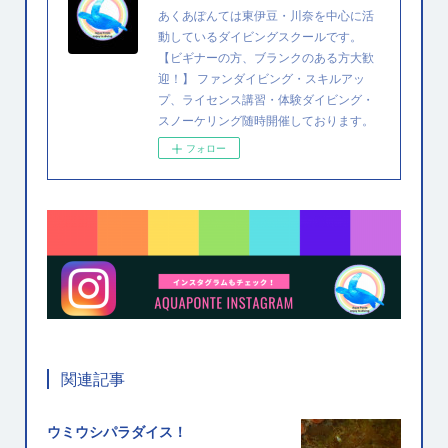
あくあぽんては東伊豆・川奈を中心に活
動しているダイビングスクールです。
【ビギナーの方、ブランクのある方大歓
迎！】 ファンダイビング・スキルアッ
プ、ライセンス講習・体験ダイビング・
スノーケリング随時開催しております。
フォロー
関連記事
ウミウシパラダイス！