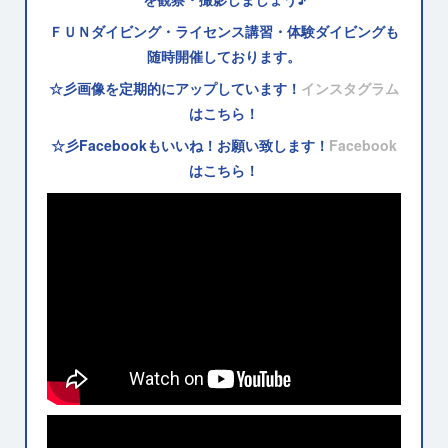
ＦＵＮダイビング・ライセンス講習・体験ダイビングも
随時開催しております。
☆彡画像を定期的にアップしています！
インスタグラム
はこちら！
☆彡Facebookもいいね！お願い致します！
Facebook
はこちら！