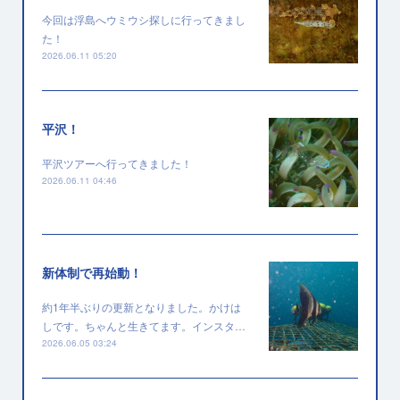
今回は浮島へウミウシ探しに行ってきまし
た！
2026.06.11 05:20
平沢！
平沢ツアーへ行ってきました！
2026.06.11 04:46
新体制で再始動！
約1年半ぶりの更新となりました。かけは
しです。ちゃんと生きてます。インスタ…
2026.06.05 03:24