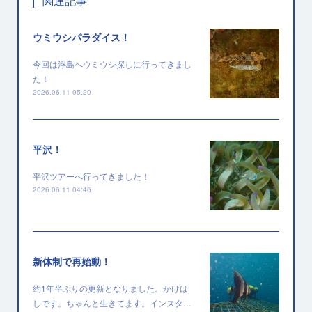
関連記事
ウミウシパラダイス！
今回は浮島へウミウシ探しに行ってきまし
た！
2026.06.11 05:20
平沢！
平沢ツアーへ行ってきました！
2026.06.11 04:46
新体制で再始動！
約1年半ぶりの更新となりました。かけは
しです。ちゃんと生きてます。インスタ…