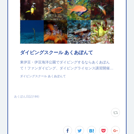
ダイビングスクール あくあぽんて
東伊豆・伊豆海洋公園でダイビングするならあくあぽん
て！ファンダイビング、ダイビングライセンス講習開催…
ダイビングスクール あくあぽんて
あくぽん日記
(
186
)