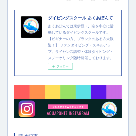
ダイビングスクール あくあぽんて
あくあぽんては東伊豆・川奈を中心に活
動しているダイビングスクールです。
【ビギナーの方、ブランクのある方大歓
迎！】 ファンダイビング・スキルアッ
プ、ライセンス講習・体験ダイビング・
スノーケリング随時開催しております。
フォロー