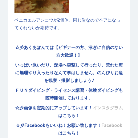
ベニカエルアンコウが2個体。同じ岩なのでペアになっ
てくれないか期待です。
☆彡あくあぽんては【ビギナーの方、泳ぎに自信のない
方大歓迎！】
いっぱい泳いだり、深場へ突撃して行ったり、荒れた海
に無理やり入ったりなんて事はしません。のんびりお魚
を観察・撮影しましょう♪
ＦＵＮダイビング・ライセンス講習・体験ダイビングも
随時開催しております。
☆彡画像を定期的にアップしています！
インスタグラム
はこちら！
☆彡Facebookもいいね！お願い致します！
Facebook
はこちら！