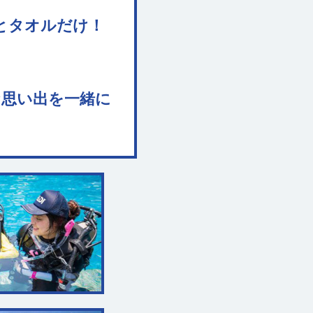
とタオルだけ！
な思い出を一緒に