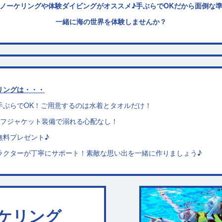
ノーケリングや体験ダイビングがオススメ♪
手ぶらでOKだから面倒な
一緒に海の世界を体験しませんか？
リングは・・・
手ぶらでOK！ご用意するのは水着とタオルだけ！
イフジャケット装備で溺れる心配なし！
無料プレゼント♪
ラクターが丁寧にサポート！素敵な思い出を一緒に作りましょう♪
ケリング