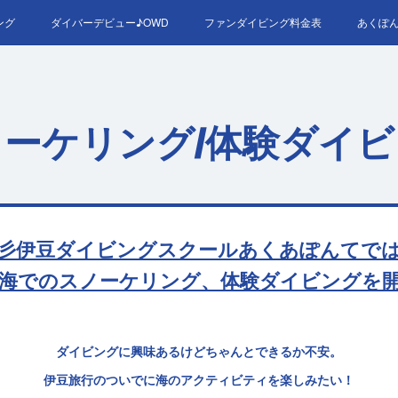
ング
ダイバーデビュー♪OWD
ファンダイビング料金表
あくぽ
RED＆EFR
プロへの第一歩！ダイブマスター
ご予約・お問い
ーケリング/体験ダイ
彡伊豆ダイビングスクールあくあぽんてで
海でのスノーケリング、体験ダイビングを
ダイビングに興味あるけどちゃんとできるか不安。
伊豆旅行のついでに海のアクティビティを楽しみたい！