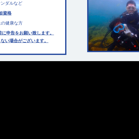
サンダルなど
加資格
上の健康な方
前に申告をお願い致します。
きない場合がございます。