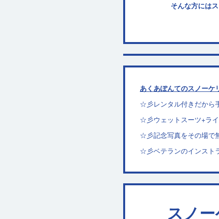
そんな方にはス
あくあぽんてのスノーケ
☆彡レンタル付きだから
☆彡ウェットスーツ+ラ
☆彡記念写真をその場で
☆彡ベテランのインスト
スノー