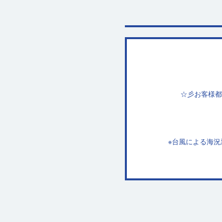
☆彡お客様都
※台風による海