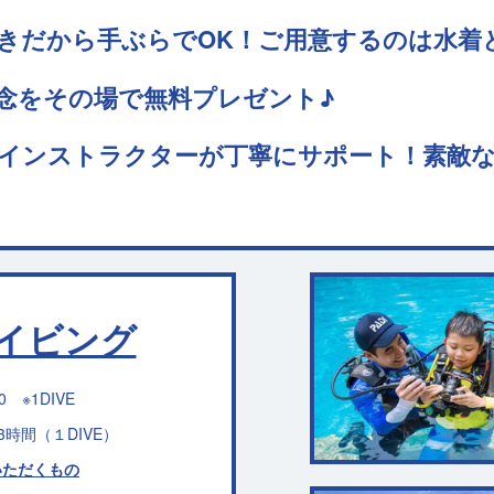
きだから手ぶらでOK！ご用意するのは水着
念をその場で無料プレゼント♪
インストラクターが丁寧にサポート！素敵
イビング
00 ※1DIVE
3時間（１DIVE）
いただくもの