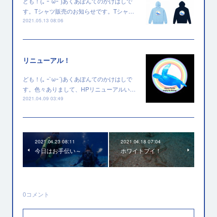
ども！(｡ ｰ`ωｰ´)あくあぽんてのかけはしで
す。Tシャツ販売のお知らせです。Tシャ…
2021.05.13 08:06
リニューアル！
ども！(｡ ｰ`ωｰ´)あくあぽんてのかけはしで
す。色々ありまして、HPリニューアルい…
2021.04.09 03:49
2021.04.23 08:11
2021.04.18 07:04
今日はお手伝い～
ホワイトブイ！
0
コメント