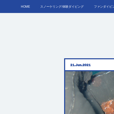
HOME
スノーケリング/体験ダイビング
ファンダイビ
AOW
21
Jun
2021