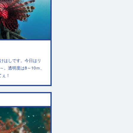
のかけはしです。今日はリ
～。透明度は8～10ｍ、
てぇ！