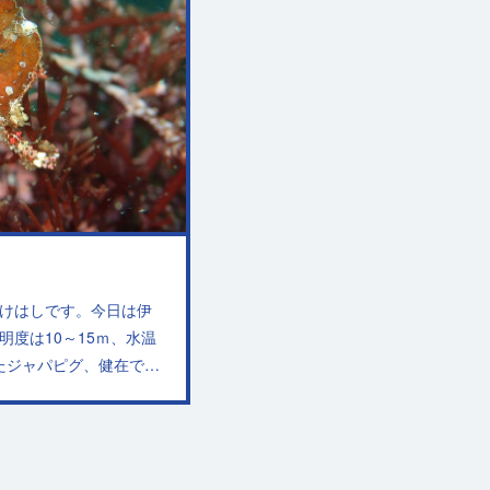
のかけはしです。今日は伊
度は10～15ｍ、水温
けたジャパピグ、健在で…