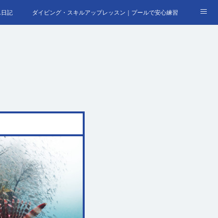
ん日記
ダイビング・スキルアップレッスン｜プールで安心練習
合わせ