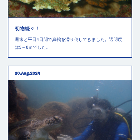
初物続々！
週末と平日4日間で真鶴を潜り倒してきました。透明度
は3～8ｍでした。
20
Aug
2024