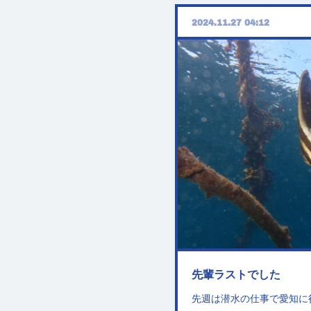
2024.11.27 04:12
先輩ラストでした
先週は潜水の仕事で愛知に