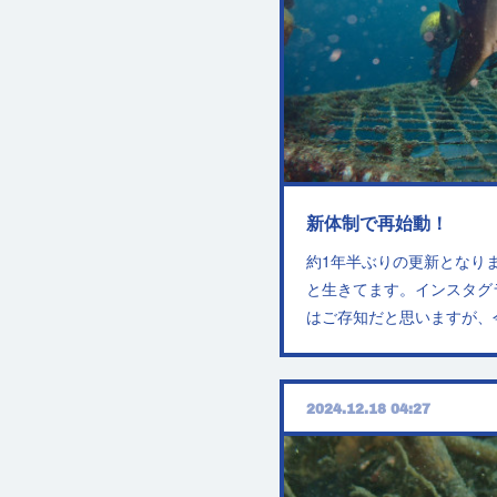
新体制で再始動！
約1年半ぶりの更新となり
と生きてます。インスタグ
はご存知だと思いますが、
2024.12.18 04:27