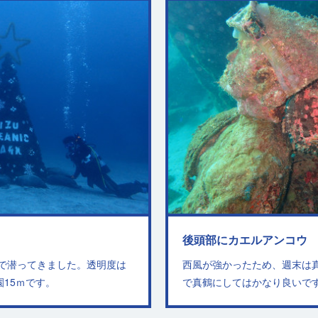
後頭部にカエルアンコウ
で潜ってきました。透明度は
西風が強かったため、週末は真
園15ｍです。
で真鶴にしてはかなり良いで