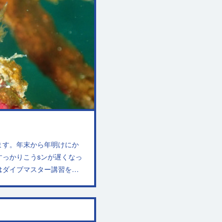
ます。年末から年明けにか
すっかりこうsンが遅くなっ
はダイブマスター講習を…