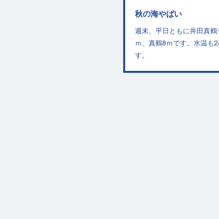
秋の海やばい
週末、平日ともに井田真鶴
ｍ、真鶴8ｍです。水温も
す。