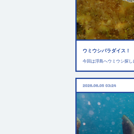
ウミウシパラダイス！
今回は浮島へウミウシ探し
2026.06.05 03:24