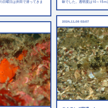
の日曜日は井田で潜ってきま
昧でした。透明度は10～15
2024.11.08 02:07