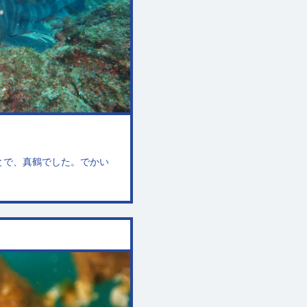
とで、真鶴でした。でかい