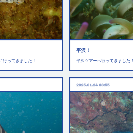
平沢！
に行ってきました！
平沢ツアーへ行ってきました
2025.01.24 08:55