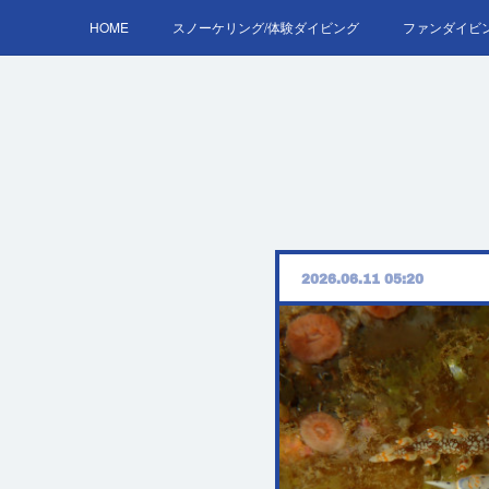
HOME
スノーケリング/体験ダイビング
ファンダイビ
AOW
2026.06.11 05:20