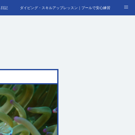
ん日記
ダイビング・スキルアップレッスン｜プールで安心練習
合わせ