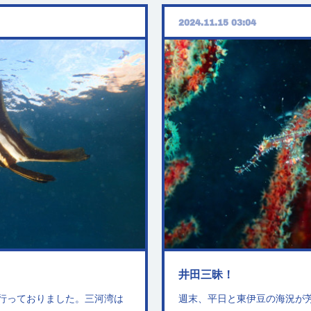
2024.11.15 03:04
井田三昧！
行っておりました。三河湾は
週末、平日と東伊豆の海況が