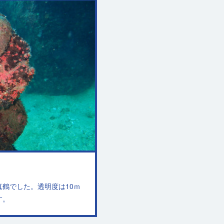
鶴でした。透明度は10ｍ
す。