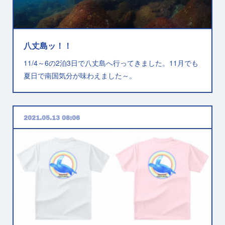
八丈島ッ！！
11/4～6の2泊3日で八丈島へ行ってきました。11月でも
夏日で南国気分が味わえました～。
2021.05.13 08:06