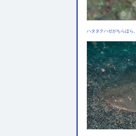
ハタタテハゼがちらほら