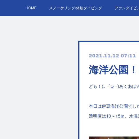
HOME
スノーケリング/体験ダイビング
ファンダイビ
AOW
2021.11.12 07:11
海洋公園！
ども！(｡ ｰ`ωｰ´)あく
本日は伊豆海洋公園でし
透明度は10～15ｍ、水温