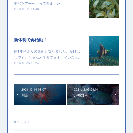
平沢ツアーへ行ってきました！
2026.06.11 04:46
新体制で再始動！
約1年半ぶりの更新となりました。かけは
しです。ちゃんと生きてます。インスタ…
2026.06.05 03:24
2021.12.14 08:07
2021.12.05 08:01
川奈ー！
八幡野～
0
コメント