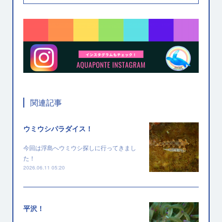
関連記事
ウミウシパラダイス！
今回は浮島へウミウシ探しに行ってきまし
た！
2026.06.11 05:20
平沢！