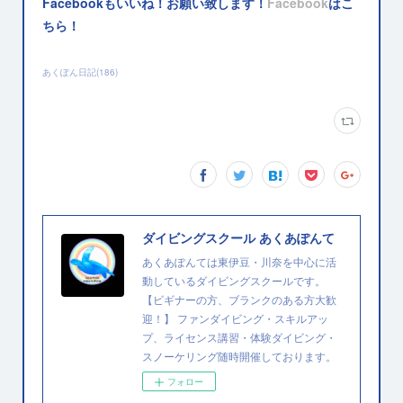
Facebookもいいね！お願い致します！
Facebook
はこ
ちら！
あくぽん日記
(
186
)
ダイビングスクール あくあぽんて
あくあぽんては東伊豆・川奈を中心に活
動しているダイビングスクールです。
【ビギナーの方、ブランクのある方大歓
迎！】 ファンダイビング・スキルアッ
プ、ライセンス講習・体験ダイビング・
スノーケリング随時開催しております。
フォロー