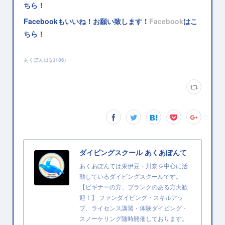
ちら！
Facebookもいいね！お願い致します！
Facebook
はこ
ちら！
あくぽん日記
(
186
)
ダイビングスクール あくあぽんて
あくあぽんては東伊豆・川奈を中心に活
動しているダイビングスクールです。
【ビギナーの方、ブランクのある方大歓
迎！】 ファンダイビング・スキルアッ
プ、ライセンス講習・体験ダイビング・
スノーケリング随時開催しております。