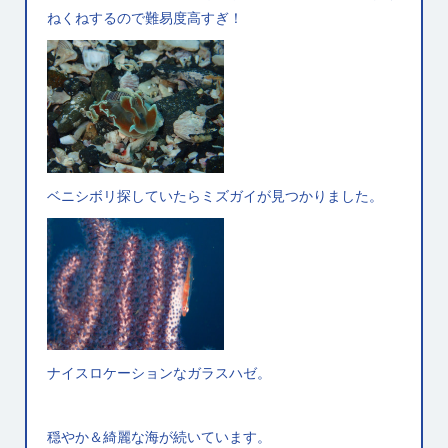
ねくねするので難易度高すぎ！
ベニシボリ探していたらミズガイが見つかりました。
ナイスロケーションなガラスハゼ。
穏やか＆綺麗な海が続いています。