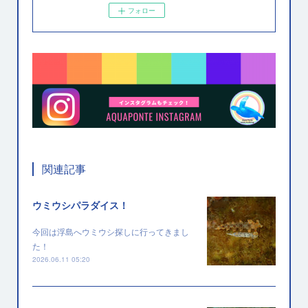
フォロー
関連記事
ウミウシパラダイス！
今回は浮島へウミウシ探しに行ってきまし
た！
2026.06.11 05:20