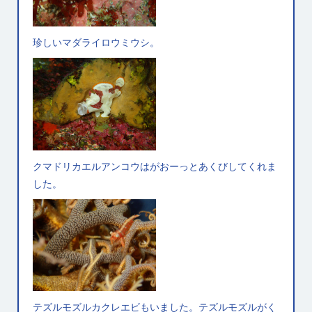
珍しいマダライロウミウシ。
クマドリカエルアンコウはがおーっとあくびしてくれま
した。
テズルモズルカクレエビもいました。テズルモズルがく