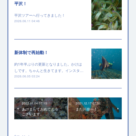
平沢！
平沢ツアーへ行ってきました！
2026.06.11 04:46
新体制で再始動！
約1年半ぶりの更新となりました。かけは
しです。ちゃんと生きてます。インスタ…
2026.06.05 03:24
2022.01.04 07:15
2021.12.17 07:51
あけましておめでとう
また川奈ー！
ございます。