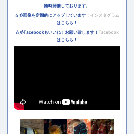
随時開催しております。
☆彡画像を定期的にアップしています！
インスタグラム
はこちら！
☆彡Facebookもいいね！お願い致します！
Facebook
はこちら！