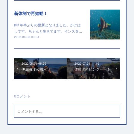
新体制で再始動！
約1年半ぶりの更新となりました。かけは
しです。ちゃんと生きてます。インスタ…
2026.06.05 03:24
2022.08.01 08:29
2022.07.24 11:16
伊豆海洋公園～
体験ダイビングーー！
0
コメント