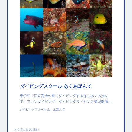
ダイビングスクール あくあぽんて
東伊豆・伊豆海洋公園でダイビングするならあくあぽん
て！ファンダイビング、ダイビングライセンス講習開催…
ダイビングスクール あくあぽんて
あくぽん日記
(
186
)