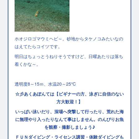
ホオジロゴマウミヘビ～。砂地からタケノコみたいなの
はえてたらコイツです。
明日はちょっとうねりそうですけど、日曜あたりは落ち
着くかな～。
透明度8～15ｍ、水温20～25℃
☆彡あくあぽんては【ビギナーの方、泳ぎに自信のない
方大歓迎！】
いっぱい泳いだり、深場へ突撃して行ったり、荒れた海
に無理やり入ったりなんて事はしません。のんびりお魚
を観察・撮影しましょう♪
ＦＵＮダイビング・ライセンス講習・体験ダイビングも