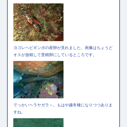
ヨゴレヘビギンポの産卵が見れました。画像はちょうど
オスが放精して受精卵にしているところです。
でっかいヘラヤガラ～。もはや越冬種になりつつありま
すね。