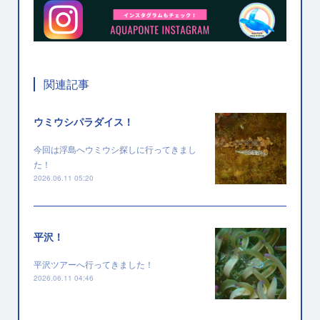
関連記事
ウミウシパラダイス！
今回は浮島へウミウシ探しに行ってきまし
た！
2026.06.11 05:20
平沢！
平沢ツアーへ行ってきました！
2026.06.11 04:46