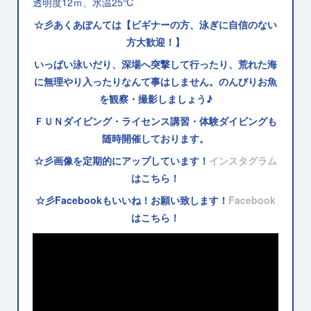
透明度12ｍ、水温25℃
☆彡あくあぽんては【ビギナーの方、泳ぎに自信のない
方大歓迎！】
いっぱい泳いだり、深場へ突撃して行ったり、荒れた海
に無理やり入ったりなんて事はしません。のんびりお魚
を観察・撮影しましょう♪
ＦＵＮダイビング・ライセンス講習・体験ダイビングも
随時開催しております。
☆彡画像を定期的にアップしています！
インスタグラム
はこちら！
☆彡Facebookもいいね！お願い致します！
Facebook
はこちら！