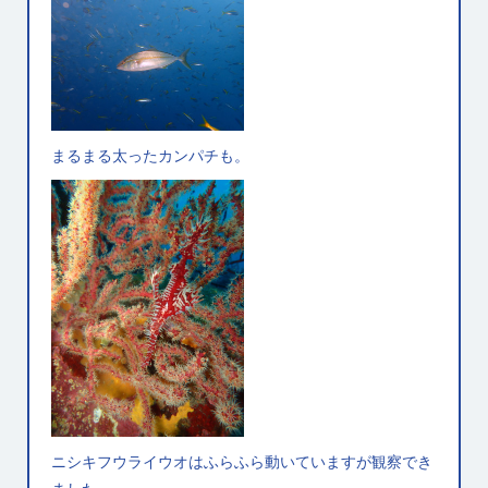
まるまる太ったカンパチも。
ニシキフウライウオはふらふら動いていますが観察でき
ました。