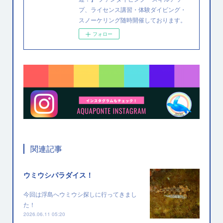
プ、ライセンス講習・体験ダイビング・
スノーケリング随時開催しております。
フォロー
関連記事
ウミウシパラダイス！
今回は浮島へウミウシ探しに行ってきまし
た！
2026.06.11 05:20