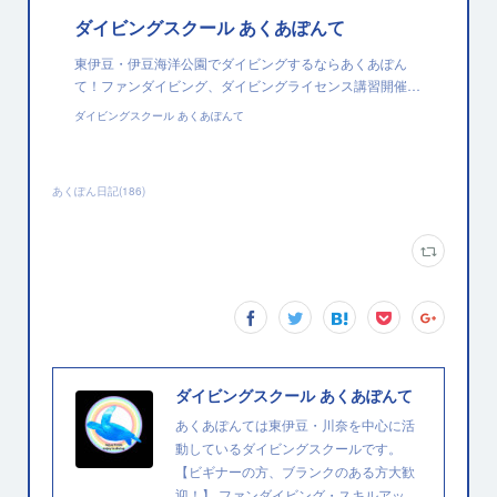
ダイビングスクール あくあぽんて
東伊豆・伊豆海洋公園でダイビングするならあくあぽん
て！ファンダイビング、ダイビングライセンス講習開催…
ダイビングスクール あくあぽんて
あくぽん日記
(
186
)
ダイビングスクール あくあぽんて
あくあぽんては東伊豆・川奈を中心に活
動しているダイビングスクールです。
【ビギナーの方、ブランクのある方大歓
迎！】 ファンダイビング・スキルアッ