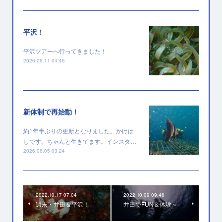
平沢！
平沢ツアーへ行ってきました！
2026.06.11 04:46
新体制で再始動！
約1年半ぶりの更新となりました。かけは
しです。ちゃんと生きてます。インスタ…
2026.06.05 03:24
2022.10.17 07:04
2022.10.09 09:46
週末・井田＆平沢！
井田でFUN＆体験～