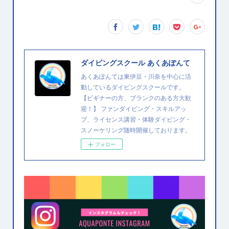
ダイビングスクール あくあぽんて
あくあぽんては東伊豆・川奈を中心に活
動しているダイビングスクールです。
【ビギナーの方、ブランクのある方大歓
迎！】 ファンダイビング・スキルアッ
プ、ライセンス講習・体験ダイビング・
スノーケリング随時開催しております。
フォロー