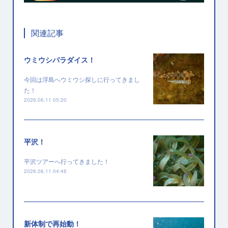
関連記事
ウミウシパラダイス！
今回は浮島へウミウシ探しに行ってきまし
た！
2026.06.11 05:20
平沢！
平沢ツアーへ行ってきました！
2026.06.11 04:46
新体制で再始動！