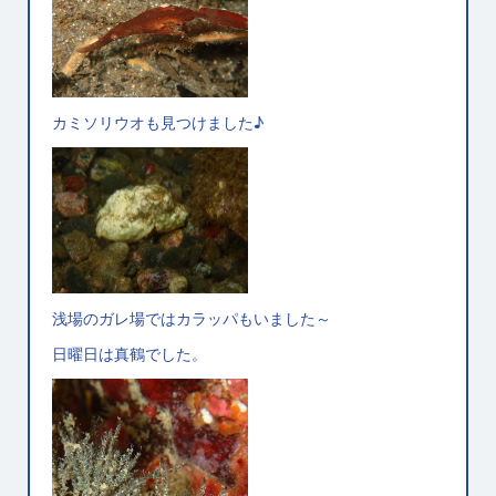
カミソリウオも見つけました♪
浅場のガレ場ではカラッパもいました～
日曜日は真鶴でした。