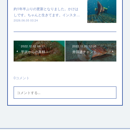
約1年半ぶりの更新となりました。かけは
しです。ちゃんと生きてます。インスタ…
2026.06.05 03:24
2022.12.02 06:11
2022.11.20 12:00
平沢からの真鶴！
井田連チャン！
0
コメント