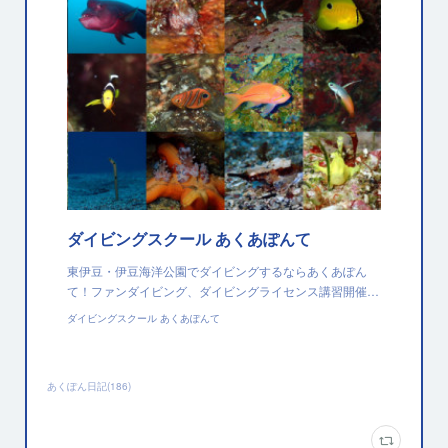
ダイビングスクール あくあぽんて
東伊豆・伊豆海洋公園でダイビングするならあくあぽん
て！ファンダイビング、ダイビングライセンス講習開催…
ダイビングスクール あくあぽんて
あくぽん日記
(
186
)