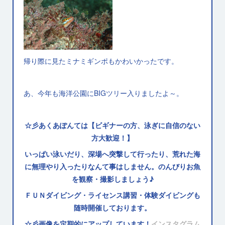
帰り際に見たミナミギンポもかわいかったです。
あ、今年も海洋公園にBIGツリー入りましたよ～。
☆彡あくあぽんては【ビギナーの方、泳ぎに自信のない
方大歓迎！】
いっぱい泳いだり、深場へ突撃して行ったり、荒れた海
に無理やり入ったりなんて事はしません。のんびりお魚
を観察・撮影しましょう♪
ＦＵＮダイビング・ライセンス講習・体験ダイビングも
随時開催しております。
☆彡画像を定期的にアップしています！
インスタグラム