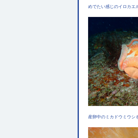
めでたい感じのイロカエ
産卵中のミカドウミウシ