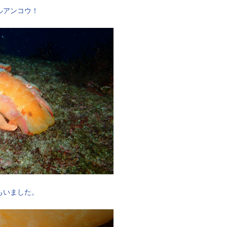
ルアンコウ！
もいました。