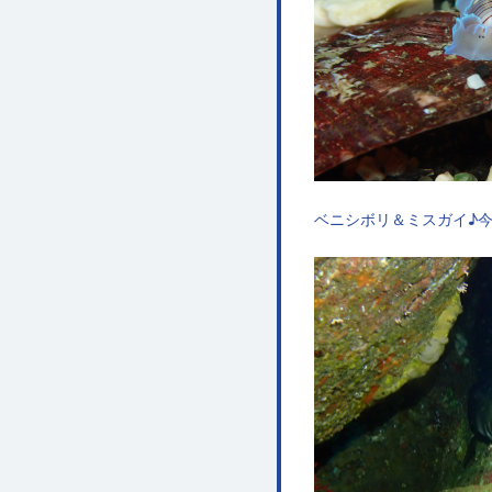
ベニシボリ＆ミスガイ♪