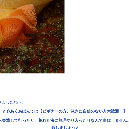
きましたね～。
☆彡あくあぽんては【ビギナーの方、泳ぎに自信のない方大歓迎！】
へ突撃して行ったり、荒れた海に無理やり入ったりなんて事はしません
影しましょう♪