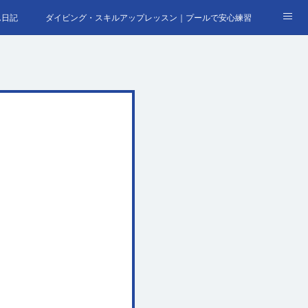
ん日記
ダイビング・スキルアップレッスン｜プールで安心練習
合わせ