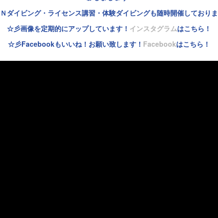
Ｎダイビング・ライセンス講習・体験ダイビングも随時開催しておりま
☆彡画像を定期的にアップしています！
インスタグラム
はこちら！
☆彡Facebookもいいね！お願い致します！
Facebook
はこちら！