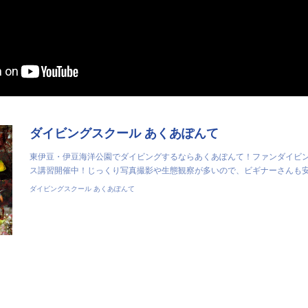
ダイビングスクール あくあぽんて
東伊豆・伊豆海洋公園でダイビングするならあくあぽんて！ファンダイビ
ス講習開催中！じっくり写真撮影や生態観察が多いので、ビギナーさんも
ダイビングスクール あくあぽんて