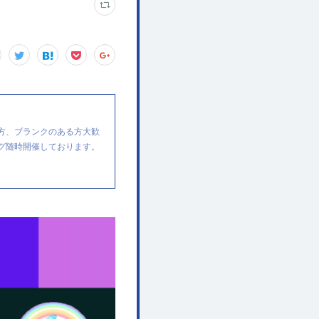
方、ブランクのある方大歓
グ随時開催しております。