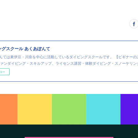
ングスクール あくあぽんて
んては東伊豆・川奈を中心に活動しているダイビングスクールです。 【ビギナーの
ファンダイビング・スキルアップ、ライセンス講習・体験ダイビング・スノーケリン
ロー