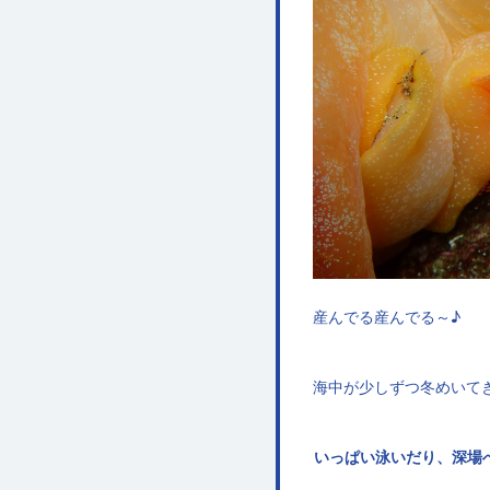
産んでる産んでる～♪
海中が少しずつ冬めいて
いっぱい泳いだり、深場