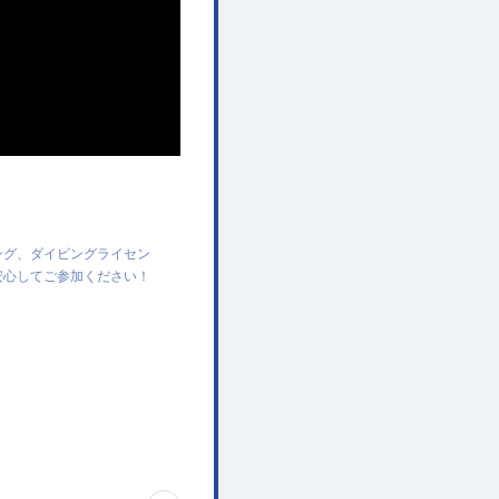
ング、ダイビングライセン
安心してご参加ください！