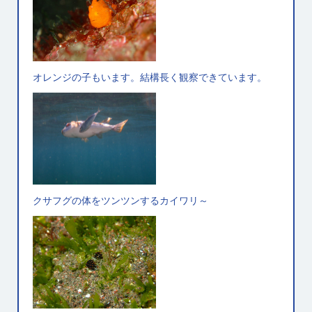
オレンジの子もいます。結構長く観察できています。
クサフグの体をツンツンするカイワリ～