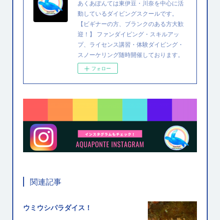
あくあぽんては東伊豆・川奈を中心に活
動しているダイビングスクールです。
【ビギナーの方、ブランクのある方大歓
迎！】 ファンダイビング・スキルアッ
プ、ライセンス講習・体験ダイビング・
スノーケリング随時開催しております。
フォロー
関連記事
ウミウシパラダイス！