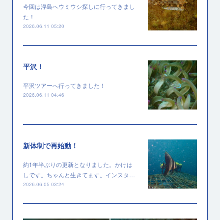
今回は浮島へウミウシ探しに行ってきまし
た！
2026.06.11 05:20
平沢！
平沢ツアーへ行ってきました！
2026.06.11 04:46
新体制で再始動！
約1年半ぶりの更新となりました。かけは
しです。ちゃんと生きてます。インスタ…
2026.06.05 03:24