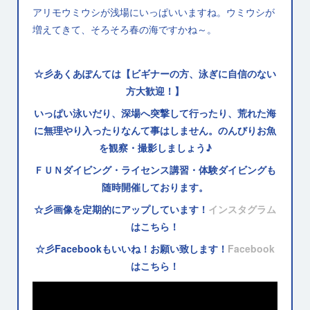
アリモウミウシが浅場にいっぱいいますね。ウミウシが
増えてきて、そろそろ春の海ですかね～。
☆彡あくあぽんては【ビギナーの方、泳ぎに自信のない
方大歓迎！】
いっぱい泳いだり、深場へ突撃して行ったり、荒れた海
に無理やり入ったりなんて事はしません。のんびりお魚
を観察・撮影しましょう♪
ＦＵＮダイビング・ライセンス講習・体験ダイビングも
随時開催しております。
☆彡画像を定期的にアップしています！
インスタグラム
はこちら！
☆彡Facebookもいいね！お願い致します！
Facebook
はこちら！