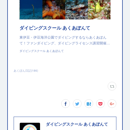
ダイビングスクール あくあぽんて
東伊豆・伊豆海洋公園でダイビングするならあくあぽん
て！ファンダイビング、ダイビングライセンス講習開催…
ダイビングスクール あくあぽんて
あくぽん日記
(
186
)
ダイビングスクール あくあぽんて