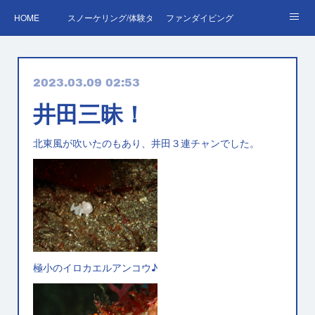
HOME
スノーケリング/体験ダイビング
ファンダイビング
ダイバーデビュー♪OWD
ファンダイビング料金表
あくぽん日記
2023.03.09 02:53
ダイビング・スキルアップレッスン｜プールで安心練習
AOW
RED＆EFR
井田三昧！
プロへの第一歩！ダイブマスター
ご予約・お問い合わせ
北東風が吹いたのもあり、井田３連チャンでした。
極小のイロカエルアンコウ♪