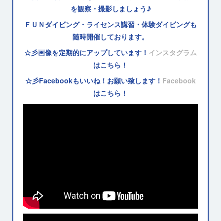
を観察・撮影しましょう♪
ＦＵＮダイビング・ライセンス講習・体験ダイビングも
随時開催しております。
☆彡画像を定期的にアップしています！
インスタグラム
はこちら！
☆彡Facebookもいいね！お願い致します！
Facebook
はこちら！