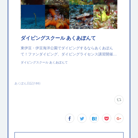
ダイビングスクール あくあぽんて
東伊豆・伊豆海洋公園でダイビングするならあくあぽん
て！ファンダイビング、ダイビングライセンス講習開催…
ダイビングスクール あくあぽんて
あくぽん日記
(
186
)