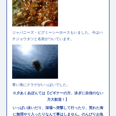
ジャパニーズ・ピグミーシーホースもいました。今はハ
チジョウタツと名前がついています。
青い海にクラゲがいっぱいでした。
☆彡あくあぽんては【ビギナーの方、泳ぎに自信のない
方大歓迎！】
いっぱい泳いだり、深場へ突撃して行ったり、荒れた海
に無理やり入ったりなんて事はしません。のんびりお魚