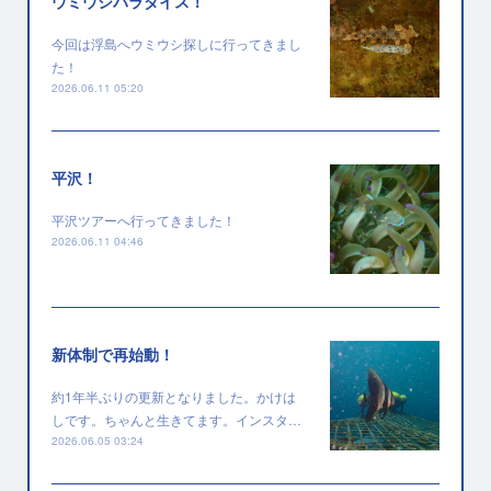
ウミウシパラダイス！
今回は浮島へウミウシ探しに行ってきまし
た！
2026.06.11 05:20
平沢！
平沢ツアーへ行ってきました！
2026.06.11 04:46
新体制で再始動！
約1年半ぶりの更新となりました。かけは
しです。ちゃんと生きてます。インスタ…
2026.06.05 03:24