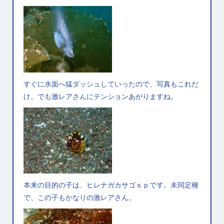
すぐに水面へ猛ダッシュしていったので、写真もこれだ
け。でも激レアさんにテンションあがりますね。
本来の目的の子は、ヒレナガカサゴｓｐです。未同定種
で、この子もかなりの激レアさん。