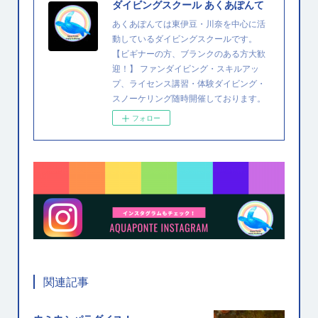
ダイビングスクール あくあぽんて
あくあぽんては東伊豆・川奈を中心に活
動しているダイビングスクールです。
【ビギナーの方、ブランクのある方大歓
迎！】 ファンダイビング・スキルアッ
プ、ライセンス講習・体験ダイビング・
スノーケリング随時開催しております。
フォロー
関連記事