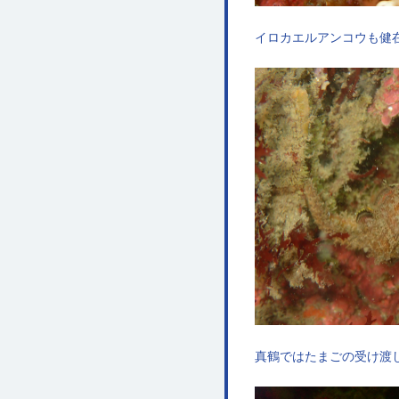
イロカエルアンコウも健
真鶴ではたまごの受け渡