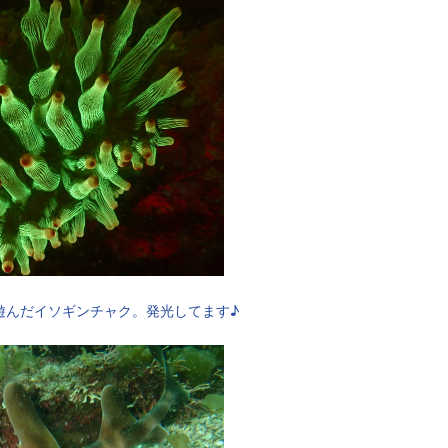
遊んだイソギンチャク。発光してます♪