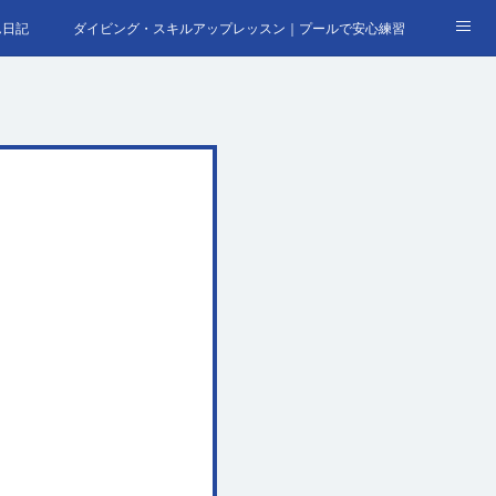
ん日記
ダイビング・スキルアップレッスン｜プールで安心練習
合わせ