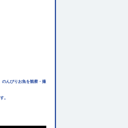
。のんびりお魚を観察・撮
す。