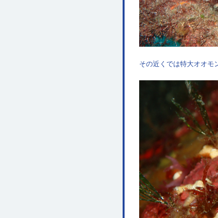
その近くでは特大オオモ