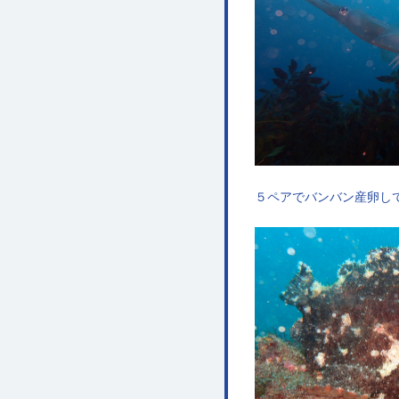
５ペアでバンバン産卵し