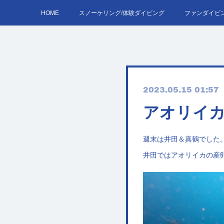
HOME
スノーケリング/体験ダイビング
ファンダイビ
AOW
2023.05.15 01:57
アオリイ
週末は井田＆真鶴でした
井田ではアオリイカの産