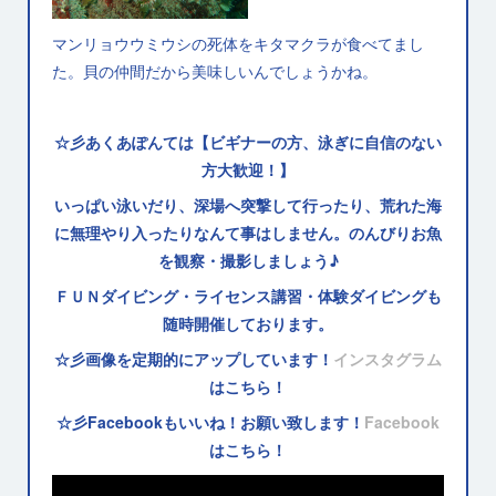
マンリョウウミウシの死体をキタマクラが食べてまし
た。貝の仲間だから美味しいんでしょうかね。
☆彡あくあぽんては【ビギナーの方、泳ぎに自信のない
方大歓迎！】
いっぱい泳いだり、深場へ突撃して行ったり、荒れた海
に無理やり入ったりなんて事はしません。のんびりお魚
を観察・撮影しましょう♪
ＦＵＮダイビング・ライセンス講習・体験ダイビングも
随時開催しております。
☆彡画像を定期的にアップしています！
インスタグラム
はこちら！
☆彡Facebookもいいね！お願い致します！
Facebook
はこちら！