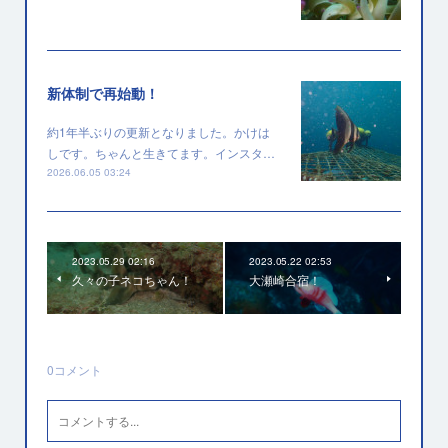
新体制で再始動！
約1年半ぶりの更新となりました。かけは
しです。ちゃんと生きてます。インスタ…
2026.06.05 03:24
2023.05.29 02:16
2023.05.22 02:53
久々の子ネコちゃん！
大瀬崎合宿！
0
コメント