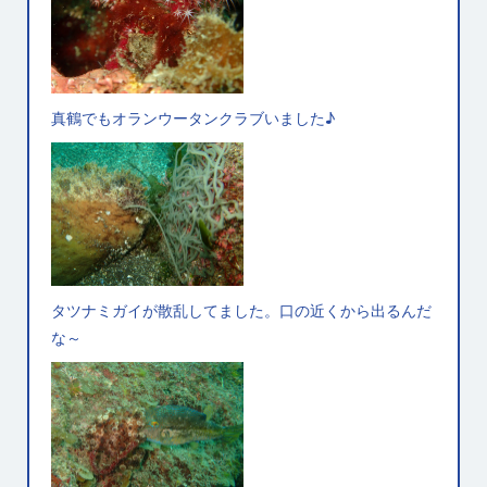
真鶴でもオランウータンクラブいました♪
タツナミガイが散乱してました。口の近くから出るんだ
な～