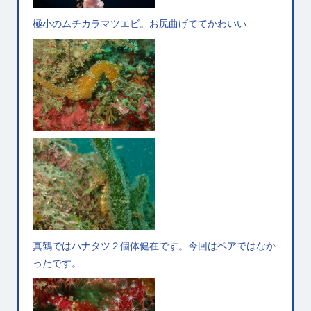
極小のムチカラマツエビ。お尻曲げててかわいい
真鶴ではハナタツ２個体健在です。今回はペアではなか
ったです。