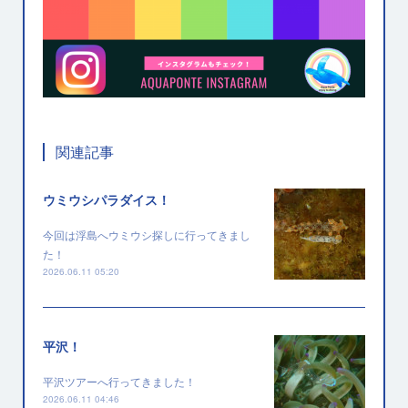
関連記事
ウミウシパラダイス！
今回は浮島へウミウシ探しに行ってきまし
た！
2026.06.11 05:20
平沢！
平沢ツアーへ行ってきました！
2026.06.11 04:46