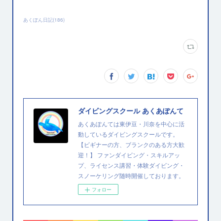
あくぽん日記
(
186
)
ダイビングスクール あくあぽんて
あくあぽんては東伊豆・川奈を中心に活
動しているダイビングスクールです。
【ビギナーの方、ブランクのある方大歓
迎！】 ファンダイビング・スキルアッ
プ、ライセンス講習・体験ダイビング・
スノーケリング随時開催しております。
フォロー