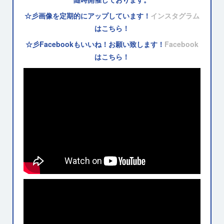
☆彡画像を定期的にアップしています！
インスタグラム
はこちら！
☆彡Facebookもいいね！お願い致します！
Facebook
はこちら！