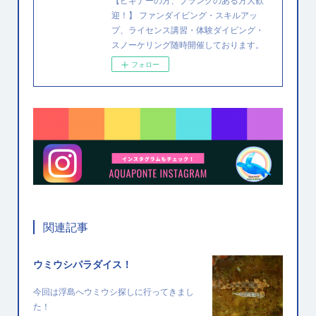
迎！】 ファンダイビング・スキルアッ
プ、ライセンス講習・体験ダイビング・
スノーケリング随時開催しております。
フォロー
関連記事
ウミウシパラダイス！
今回は浮島へウミウシ探しに行ってきまし
た！