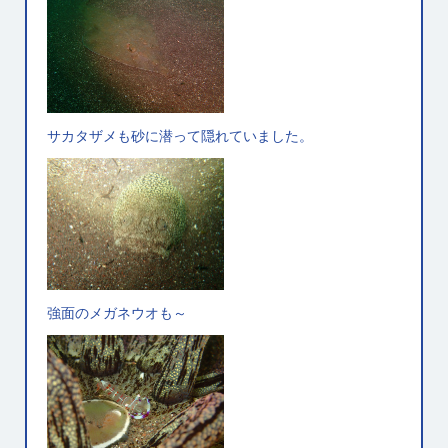
サカタザメも砂に潜って隠れていました。
強面のメガネウオも～