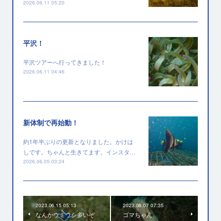
2026.06.11 05:20
平沢！
平沢ツアーへ行ってきました！
2026.06.11 04:46
新体制で再始動！
約1年半ぶりの更新となりました。かけは
しです。ちゃんと生きてます。インスタ…
2026.06.05 03:24
2023.06.15 05:13
2023.06.07 07:35
なんかウミウシ多いぞ
ゴマちゃん