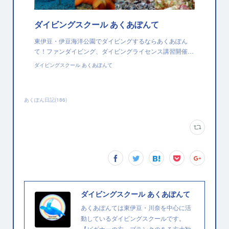
ダイビングスクール あくあぽんて
東伊豆・伊豆海洋公園でダイビングするならあくあぽん
て！ファンダイビング、ダイビングライセンス講習開催…
ダイビングスクール あくあぽんて
あくぽん日記
(
186
)
ダイビングスクール あくあぽんて
あくあぽんては東伊豆・川奈を中心に活
動しているダイビングスクールです。
【ビギナーの方、ブランクのある方大歓