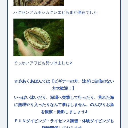
ハクセンアカホシカクレエビもまだ健在でした
でっかいアワビも見つけました♪
☆彡あくあぽんては【ビギナーの方、泳ぎに自信のない
方大歓迎！】
いっぱい泳いだり、深場へ突撃して行ったり、荒れた海
に無理やり入ったりなんて事はしません。のんびりお魚
を観察・撮影しましょう♪
ＦＵＮダイビング・ライセンス講習・体験ダイビングも
随時開催しております。