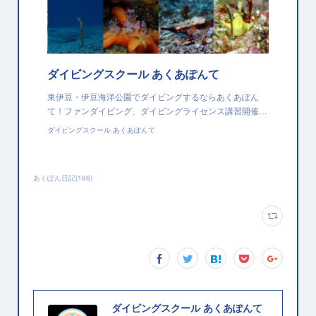
ダイビングスクール あくあぽんて
東伊豆・伊豆海洋公園でダイビングするならあくあぽん
て！ファンダイビング、ダイビングライセンス講習開催…
ダイビングスクール あくあぽんて
あくぽん日記
(
186
)
ダイビングスクール あくあぽんて