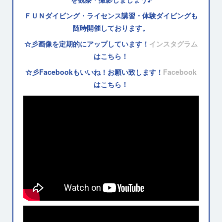
ＦＵＮダイビング・ライセンス講習・体験ダイビングも
随時開催しております。
☆彡画像を定期的にアップしています！
インスタグラム
はこちら！
☆彡Facebookもいいね！お願い致します！
Facebook
はこちら！