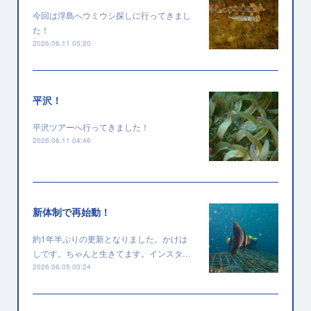
今回は浮島へウミウシ探しに行ってきまし
た！
2026.06.11 05:20
平沢！
平沢ツアーへ行ってきました！
2026.06.11 04:46
新体制で再始動！
約1年半ぶりの更新となりました。かけは
しです。ちゃんと生きてます。インスタ…
2026.06.05 03:24