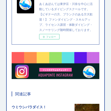
あくあぽんては東伊豆・川奈を中心に活
動しているダイビングスクールです。
【ビギナーの方、ブランクのある方大歓
迎！】 ファンダイビング・スキルアッ
プ、ライセンス講習・体験ダイビング・
スノーケリング随時開催しております。
フォロー
関連記事
ウミウシパラダイス！