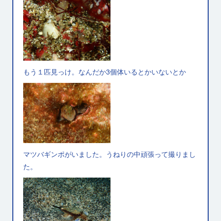
もう１匹見っけ。なんだか3個体いるとかいないとか
マツバギンポがいました。うねりの中頑張って撮りまし
た。