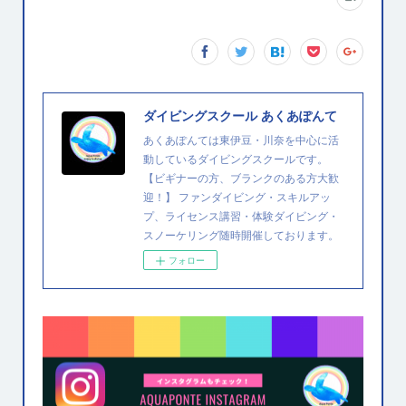
ダイビングスクール あくあぽんて
あくあぽんては東伊豆・川奈を中心に活
動しているダイビングスクールです。
【ビギナーの方、ブランクのある方大歓
迎！】 ファンダイビング・スキルアッ
プ、ライセンス講習・体験ダイビング・
スノーケリング随時開催しております。
フォロー