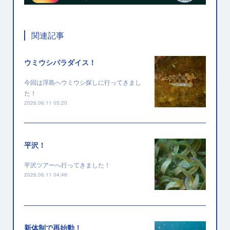
関連記事
ウミウシパラダイス！
今回は浮島へウミウシ探しに行ってきまし
た！
2026.06.11 05:20
平沢！
平沢ツアーへ行ってきました！
2026.06.11 04:46
新体制で再始動！