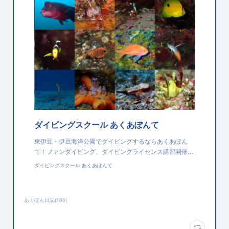
ダイビングスクール あくあぽんて
東伊豆・伊豆海洋公園でダイビングするならあくあぽん
て！ファンダイビング、ダイビングライセンス講習開催…
ダイビングスクール あくあぽんて
あくぽん日記
(
186
)