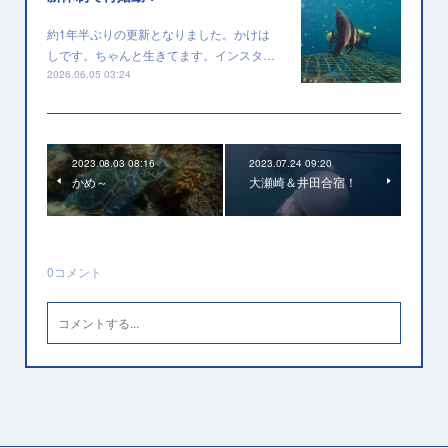
約1年半ぶりの更新となりました。かけは
しです。ちゃんと生きてます。インスタ…
2026.06.05 03:24
2023.08.03 08:16
2023.07.24 09:20
かめ～
大瀬崎＆井田合宿！
0
コメント