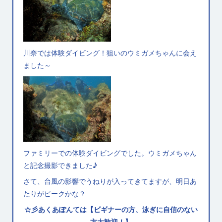
川奈では体験ダイビング！狙いのウミガメちゃんに会え
ました～
ファミリーでの体験ダイビングでした。ウミガメちゃん
と記念撮影できました♪
さて、台風の影響でうねりが入ってきてますが、明日あ
たりがピークかな？
☆彡あくあぽんては【ビギナーの方、泳ぎに自信のない
方大歓迎！】