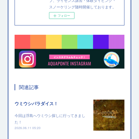
プ、ライセンス講習・体験ダイビング・
スノーケリング随時開催しております。
フォロー
関連記事
ウミウシパラダイス！
今回は浮島へウミウシ探しに行ってきまし
た！
2026.06.11 05:20