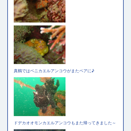
真鶴ではベニカエルアンコウがまたペアに♪
ドデカオオモンカエルアンコウもまた帰ってきました～