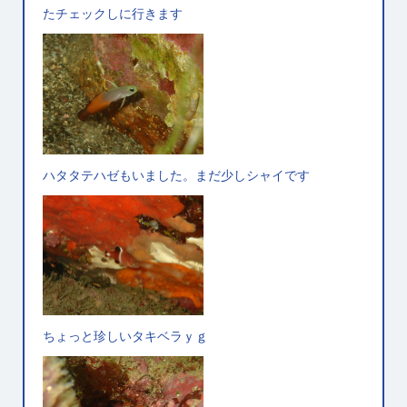
たチェックしに行きます
ハタタテハゼもいました。まだ少しシャイです
ちょっと珍しいタキベラｙｇ