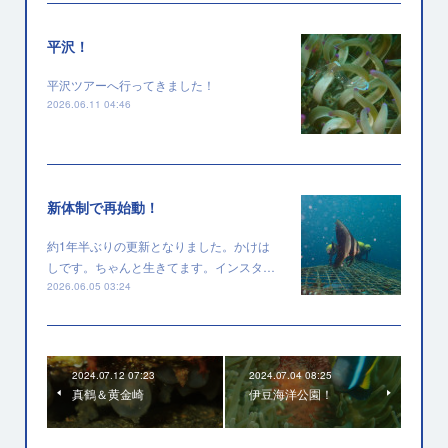
平沢！
平沢ツアーへ行ってきました！
2026.06.11 04:46
新体制で再始動！
約1年半ぶりの更新となりました。かけは
しです。ちゃんと生きてます。インスタ…
2026.06.05 03:24
2024.07.12 07:23
2024.07.04 08:25
真鶴＆黄金崎
伊豆海洋公園！