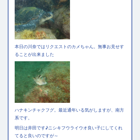
本日の川奈ではリクエストのカメちゃん。無事お見せす
ることが出来ました
ハナキンチャクフグ。最近通年いる気がしますが、南方
系です。
明日は井田です♪ニシキフウライウオ良い子にしてくれ
てると良いのですが～