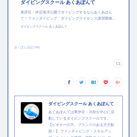
ダイビングスクール あくあぽんて
東伊豆・伊豆海洋公園でダイビングするならあくあぽん
て！ファンダイビング、ダイビングライセンス講習開催…
ダイビングスクール あくあぽんて
あくぽん日記
(
186
)
ダイビングスクール あくあぽんて
あくあぽんては東伊豆・川奈を中心に活
動しているダイビングスクールです。
【ビギナーの方、ブランクのある方大歓
迎！】 ファンダイビング・スキルアッ