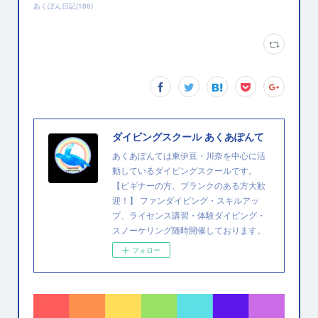
あくぽん日記
(
186
)
ダイビングスクール あくあぽんて
あくあぽんては東伊豆・川奈を中心に活
動しているダイビングスクールです。
【ビギナーの方、ブランクのある方大歓
迎！】 ファンダイビング・スキルアッ
プ、ライセンス講習・体験ダイビング・
スノーケリング随時開催しております。
フォロー