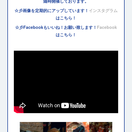
随時開催しております。
☆彡画像を定期的にアップしています！
インスタグラム
はこちら！
☆彡Facebookもいいね！お願い致します！
Facebook
はこちら！