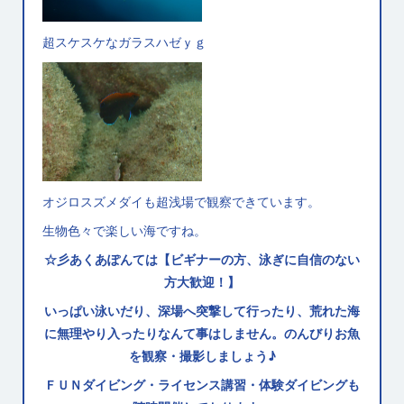
超スケスケなガラスハゼｙｇ
オジロスズメダイも超浅場で観察できています。
生物色々で楽しい海ですね。
☆彡あくあぽんては【ビギナーの方、泳ぎに自信のない
方大歓迎！】
いっぱい泳いだり、深場へ突撃して行ったり、荒れた海
に無理やり入ったりなんて事はしません。のんびりお魚
を観察・撮影しましょう♪
ＦＵＮダイビング・ライセンス講習・体験ダイビングも