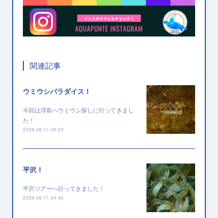
関連記事
ウミウシパラダイス！
今回は浮島へウミウシ探しに行ってきまし
た！
2026.06.11 05:20
平沢！
平沢ツアーへ行ってきました！
2026.06.11 04:46