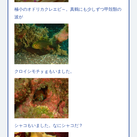
極小のオドリカクレエビ～。真鶴にも少しずつ甲殻類の
波が
クロイシモチｙｇもいました。
シャコもいました。なにシャコだ？