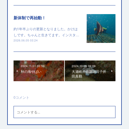
新体制で再始動！
約1年半ぶりの更新となりました。かけは
しです。ちゃんと生きてます。インスタ…
2026.06.05 03:24
2024.11.01 00:59
2024.10.09 06:09
秋の海やばい
大瀬崎井田新潟田子井
田真鶴
0
コメント