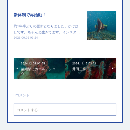
新体制で再始動！
約1年半ぶりの更新となりました。かけは
しです。ちゃんと生きてます。インスタ…
2026.06.05 03:24
2024.12.04 00:55
2024.11.15 03:04
後頭部にカエルアンコ
井田三昧！
ウ
0
コメント