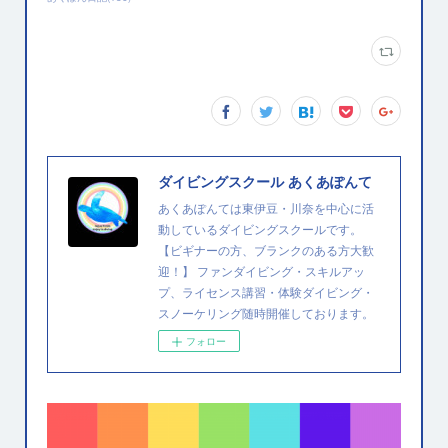
ダイビングスクール あくあぽんて
あくあぽんては東伊豆・川奈を中心に活
動しているダイビングスクールです。
【ビギナーの方、ブランクのある方大歓
迎！】 ファンダイビング・スキルアッ
プ、ライセンス講習・体験ダイビング・
スノーケリング随時開催しております。
フォロー