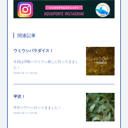
関連記事
ウミウシパラダイス！
今回は浮島へウミウシ探しに行ってきまし
た！
2026.06.11 05:20
平沢！
平沢ツアーへ行ってきました！
2026.06.11 04:46