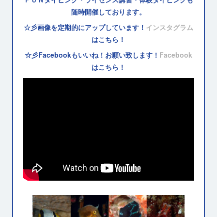
随時開催しております。
☆彡画像を定期的にアップしています！
インスタグラム
はこちら！
☆彡Facebookもいいね！お願い致します！
Facebook
はこちら！