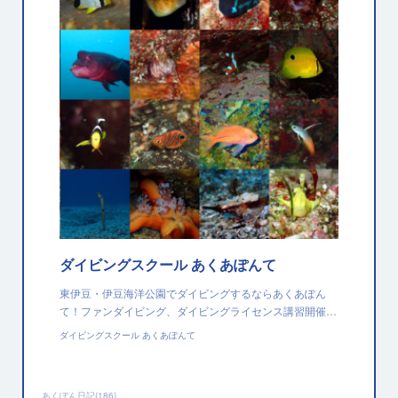
ダイビングスクール あくあぽんて
東伊豆・伊豆海洋公園でダイビングするならあくあぽん
て！ファンダイビング、ダイビングライセンス講習開催…
ダイビングスクール あくあぽんて
あくぽん日記
(
186
)