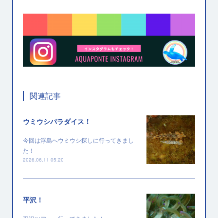
関連記事
ウミウシパラダイス！
今回は浮島へウミウシ探しに行ってきまし
た！
2026.06.11 05:20
平沢！