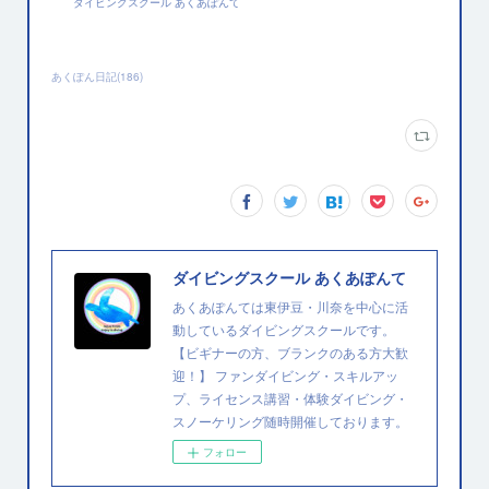
ダイビングスクール あくあぽんて
あくぽん日記
(
186
)
ダイビングスクール あくあぽんて
あくあぽんては東伊豆・川奈を中心に活
動しているダイビングスクールです。
【ビギナーの方、ブランクのある方大歓
迎！】 ファンダイビング・スキルアッ
プ、ライセンス講習・体験ダイビング・
スノーケリング随時開催しております。
フォロー