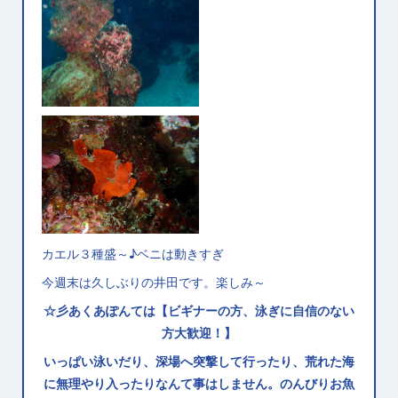
カエル３種盛～♪ベニは動きすぎ
今週末は久しぶりの井田です。楽しみ～
☆彡あくあぽんては【ビギナーの方、泳ぎに自信のない
方大歓迎！】
いっぱい泳いだり、深場へ突撃して行ったり、荒れた海
に無理やり入ったりなんて事はしません。のんびりお魚