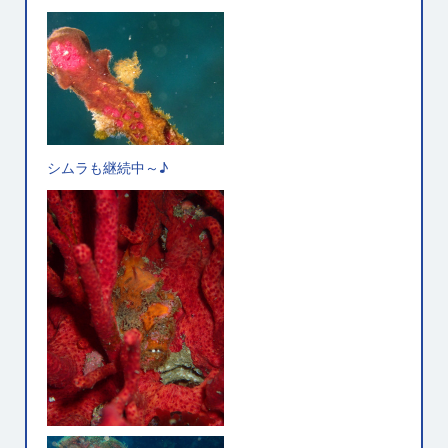
シムラも継続中～♪