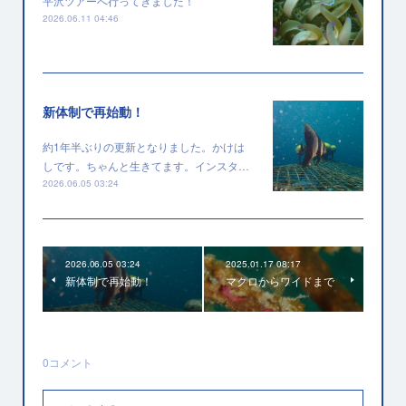
平沢ツアーへ行ってきました！
2026.06.11 04:46
新体制で再始動！
約1年半ぶりの更新となりました。かけは
しです。ちゃんと生きてます。インスタ…
2026.06.05 03:24
2026.06.05 03:24
2025.01.17 08:17
新体制で再始動！
マクロからワイドまで
0
コメント