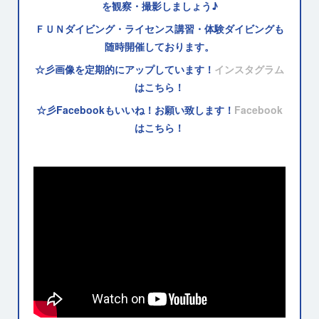
を観察・撮影しましょう♪
ＦＵＮダイビング・ライセンス講習・体験ダイビングも
随時開催しております。
☆彡画像を定期的にアップしています！
インスタグラム
はこちら！
☆彡Facebookもいいね！お願い致します！
Facebook
はこちら！