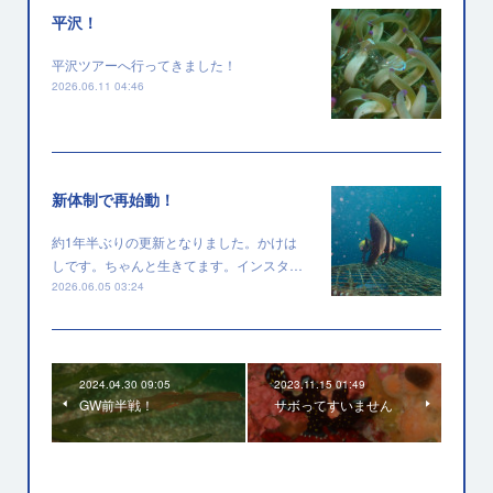
平沢！
平沢ツアーへ行ってきました！
2026.06.11 04:46
新体制で再始動！
約1年半ぶりの更新となりました。かけは
しです。ちゃんと生きてます。インスタ…
2026.06.05 03:24
2024.04.30 09:05
2023.11.15 01:49
GW前半戦！
サボってすいません