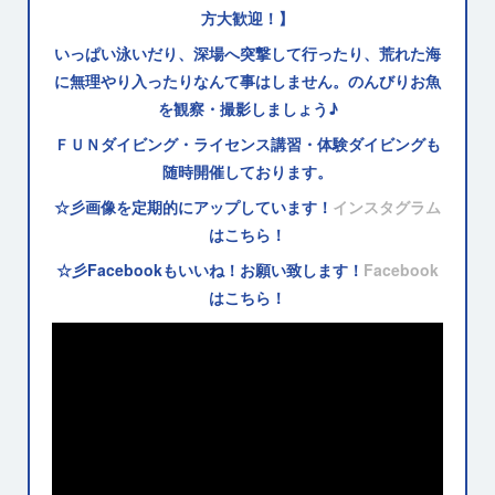
方大歓迎！】
いっぱい泳いだり、深場へ突撃して行ったり、荒れた海
に無理やり入ったりなんて事はしません。のんびりお魚
を観察・撮影しましょう♪
ＦＵＮダイビング・ライセンス講習・体験ダイビングも
随時開催しております。
☆彡画像を定期的にアップしています！
インスタグラム
はこちら！
☆彡Facebookもいいね！お願い致します！
Facebook
はこちら！