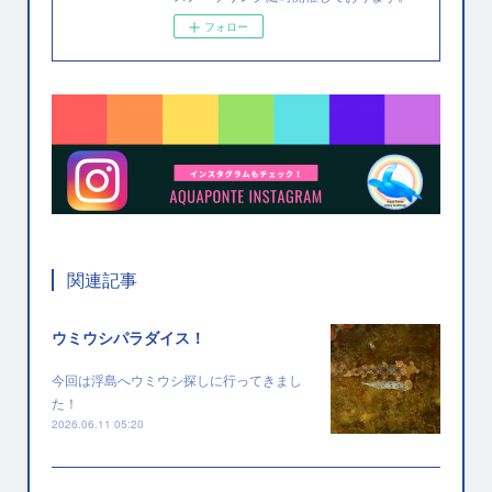
フォロー
関連記事
ウミウシパラダイス！
今回は浮島へウミウシ探しに行ってきまし
た！
2026.06.11 05:20