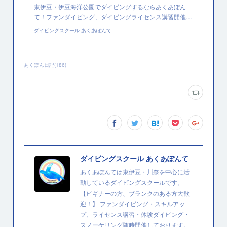
東伊豆・伊豆海洋公園でダイビングするならあくあぽん
て！ファンダイビング、ダイビングライセンス講習開催…
ダイビングスクール あくあぽんて
あくぽん日記
(
186
)
ダイビングスクール あくあぽんて
あくあぽんては東伊豆・川奈を中心に活
動しているダイビングスクールです。
【ビギナーの方、ブランクのある方大歓
迎！】 ファンダイビング・スキルアッ
プ、ライセンス講習・体験ダイビング・
スノーケリング随時開催しております。