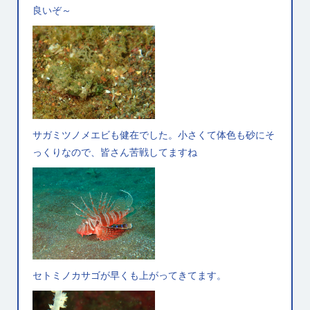
良いぞ～
サガミツノメエビも健在でした。小さくて体色も砂にそ
っくりなので、皆さん苦戦してますね
セトミノカサゴが早くも上がってきてます。