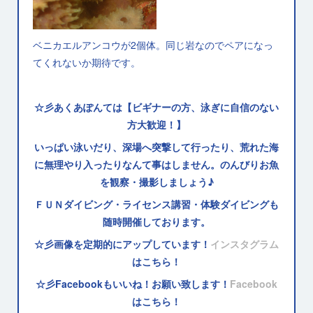
ベニカエルアンコウが2個体。同じ岩なのでペアになっ
てくれないか期待です。
☆彡あくあぽんては【ビギナーの方、泳ぎに自信のない
方大歓迎！】
いっぱい泳いだり、深場へ突撃して行ったり、荒れた海
に無理やり入ったりなんて事はしません。のんびりお魚
を観察・撮影しましょう♪
ＦＵＮダイビング・ライセンス講習・体験ダイビングも
随時開催しております。
☆彡画像を定期的にアップしています！
インスタグラム
はこちら！
☆彡Facebookもいいね！お願い致します！
Facebook
はこちら！