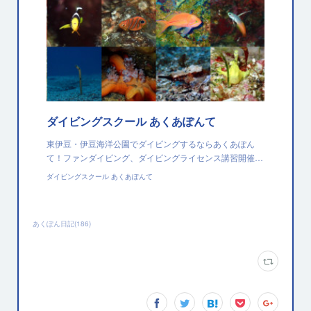
ダイビングスクール あくあぽんて
東伊豆・伊豆海洋公園でダイビングするならあくあぽん
て！ファンダイビング、ダイビングライセンス講習開催…
ダイビングスクール あくあぽんて
あくぽん日記
(
186
)