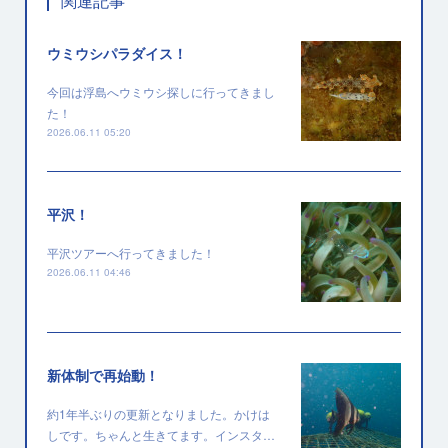
関連記事
ウミウシパラダイス！
今回は浮島へウミウシ探しに行ってきまし
た！
2026.06.11 05:20
平沢！
平沢ツアーへ行ってきました！
2026.06.11 04:46
新体制で再始動！
約1年半ぶりの更新となりました。かけは
しです。ちゃんと生きてます。インスタ…