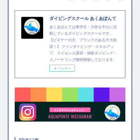
ダイビングスクール あくあぽんて
あくあぽんては東伊豆・川奈を中心に活
動しているダイビングスクールです。
【ビギナーの方、ブランクのある方大歓
迎！】 ファンダイビング・スキルアッ
プ、ライセンス講習・体験ダイビング・
スノーケリング随時開催しております。
フォロー